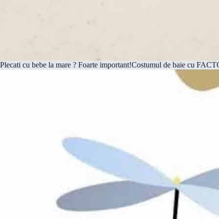
Plecati cu bebe la mare ? Foarte important!Costumul de baie cu FACTOR