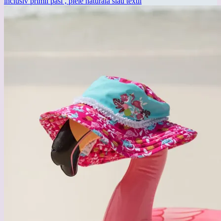
inclusiv primii pasi , piele naturala siau textil