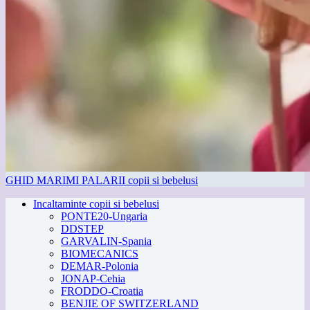
GHID MARIMI PALARII copii si bebelusi
Incaltaminte copii si bebelusi
PONTE20-Ungaria
DDSTEP
GARVALIN-Spania
BIOMECANICS
DEMAR-Polonia
JONAP-Cehia
FRODDO-Croatia
BENJIE OF SWITZERLAND