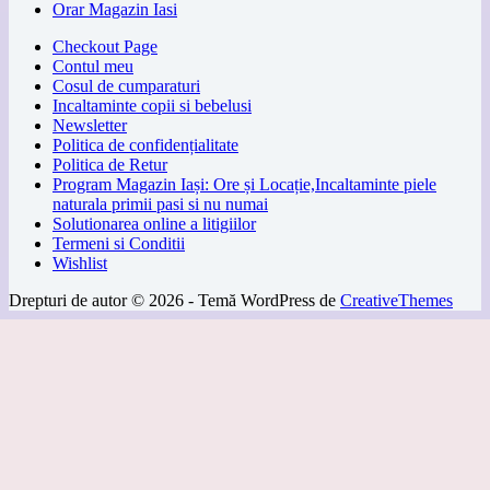
Orar Magazin Iasi
Checkout Page
Contul meu
Cosul de cumparaturi
Incaltaminte copii si bebelusi
Newsletter
Politica de confidențialitate
Politica de Retur
Program Magazin Iași: Ore și Locație,Incaltaminte piele
naturala primii pasi si nu numai
Solutionarea online a litigiilor
Termeni si Conditii
Wishlist
Drepturi de autor © 2026 - Temă WordPress de
CreativeThemes