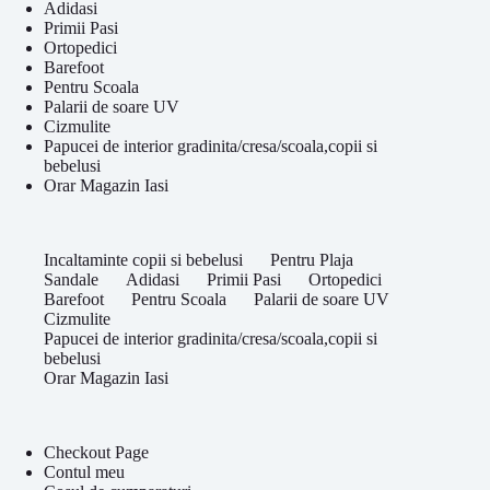
Adidasi
Primii Pasi
Ortopedici
Barefoot
Pentru Scoala
Palarii de soare UV
Cizmulite
Papucei de interior gradinita/cresa/scoala,copii si
bebelusi
Orar Magazin Iasi
Incaltaminte copii si bebelusi
Pentru Plaja
Sandale
Adidasi
Primii Pasi
Ortopedici
Barefoot
Pentru Scoala
Palarii de soare UV
Cizmulite
Papucei de interior gradinita/cresa/scoala,copii si
bebelusi
Orar Magazin Iasi
Checkout Page
Contul meu