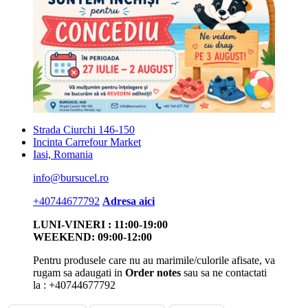
Strada Ciurchi 146-150
Incinta Carrefour Market
Iasi, Romania
info@bursucel.ro
+40744677792
Adresa aici
LUNI-VINERI : 11:00-19:00
WEEKEND: 09:00-12:00
Pentru produsele care nu au marimile/culorile afisate, va
rugam sa adaugati in
Order notes
sau sa ne contactati
la : +40744677792