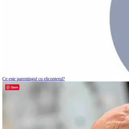
Ce este parentingul cu elicopterul?
Save