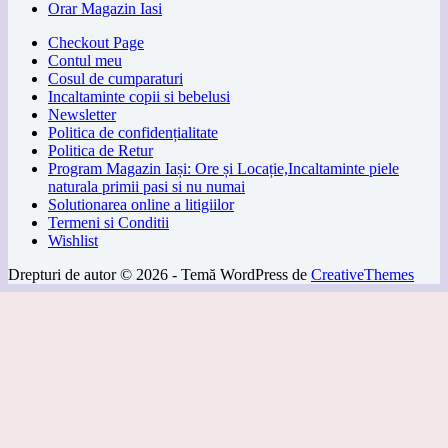
Orar Magazin Iasi
Checkout Page
Contul meu
Cosul de cumparaturi
Incaltaminte copii si bebelusi
Newsletter
Politica de confidențialitate
Politica de Retur
Program Magazin Iași: Ore și Locație,Incaltaminte piele
naturala primii pasi si nu numai
Solutionarea online a litigiilor
Termeni si Conditii
Wishlist
Drepturi de autor © 2026 - Temă WordPress de
CreativeThemes