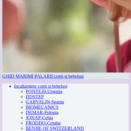
GHID MARIMI PALARII copii si bebelusi
Incaltaminte copii si bebelusi
PONTE20-Ungaria
DDSTEP
GARVALIN-Spania
BIOMECANICS
DEMAR-Polonia
JONAP-Cehia
FRODDO-Croatia
BENJIE OF SWITZERLAND