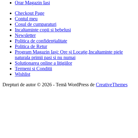
Orar Magazin Iasi
Checkout Page
Contul meu
Cosul de cumparaturi
Incaltaminte copii si bebelusi
Newsletter
Politica de confidențialitate
Politica de Retur
Program Magazin Iași: Ore și Locație,Incaltaminte piele
naturala primii pasi si nu numai
Solutionarea online a litigiilor
Termeni si Conditii
Wishlist
Drepturi de autor © 2026 - Temă WordPress de
CreativeThemes