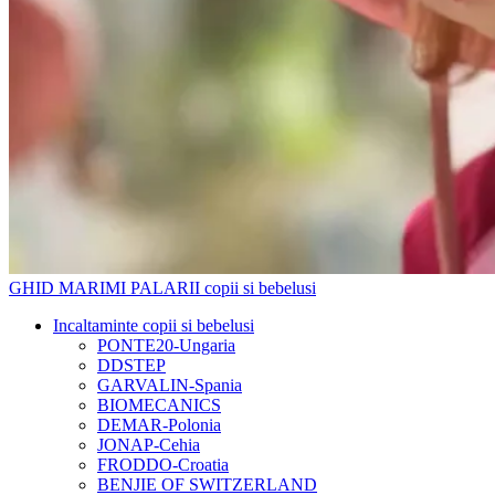
GHID MARIMI PALARII copii si bebelusi
Incaltaminte copii si bebelusi
PONTE20-Ungaria
DDSTEP
GARVALIN-Spania
BIOMECANICS
DEMAR-Polonia
JONAP-Cehia
FRODDO-Croatia
BENJIE OF SWITZERLAND