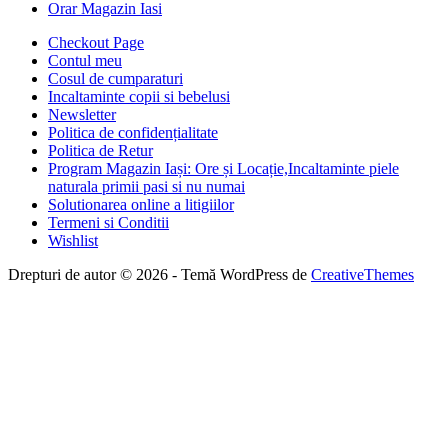
Orar Magazin Iasi
Checkout Page
Contul meu
Cosul de cumparaturi
Incaltaminte copii si bebelusi
Newsletter
Politica de confidențialitate
Politica de Retur
Program Magazin Iași: Ore și Locație,Incaltaminte piele
naturala primii pasi si nu numai
Solutionarea online a litigiilor
Termeni si Conditii
Wishlist
Drepturi de autor © 2026 - Temă WordPress de
CreativeThemes