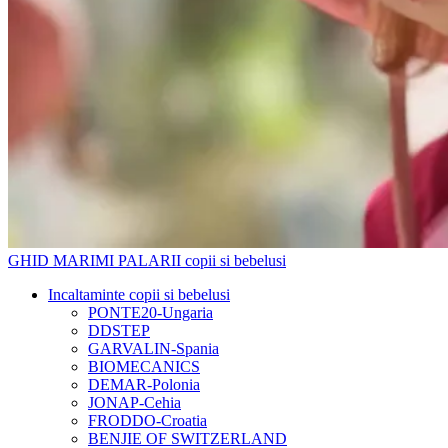
GHID MARIMI PALARII copii si bebelusi
Incaltaminte copii si bebelusi
PONTE20-Ungaria
DDSTEP
GARVALIN-Spania
BIOMECANICS
DEMAR-Polonia
JONAP-Cehia
FRODDO-Croatia
BENJIE OF SWITZERLAND