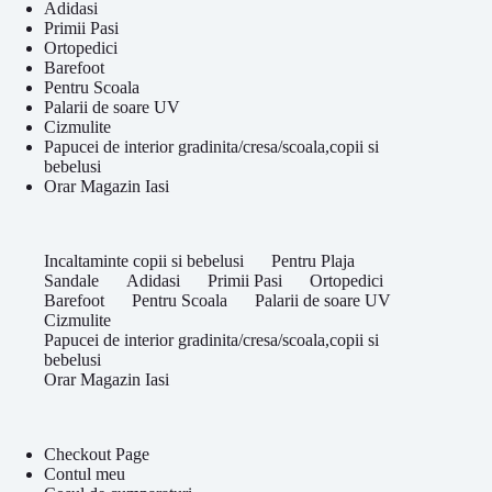
Adidasi
Primii Pasi
Ortopedici
Barefoot
Pentru Scoala
Palarii de soare UV
Cizmulite
Papucei de interior gradinita/cresa/scoala,copii si
bebelusi
Orar Magazin Iasi
Incaltaminte copii si bebelusi
Pentru Plaja
Sandale
Adidasi
Primii Pasi
Ortopedici
Barefoot
Pentru Scoala
Palarii de soare UV
Cizmulite
Papucei de interior gradinita/cresa/scoala,copii si
bebelusi
Orar Magazin Iasi
Checkout Page
Contul meu