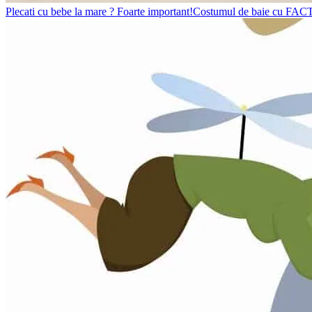
Plecati cu bebe la mare ? Foarte important!Costumul de baie cu FACTO