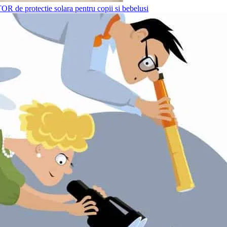
R de protectie solara pentru copii si bebelusi