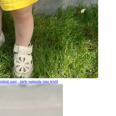
imii pasi , piele naturala siau textil