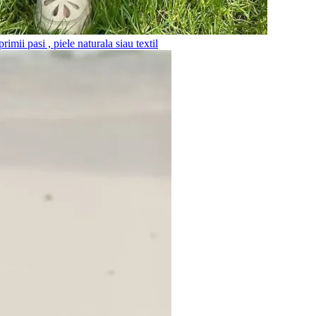
imii pasi , piele naturala siau textil