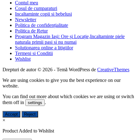
Contul meu
Cosul de cumparaturi
Incaltaminte copii si bebelusi
Newsletter
Politica de confidențialitate
Politica de Retur
Program Magazin Iași: Ore și Locație,Incaltaminte piele
naturala primii pasi si nu numai
Solutionarea online a litigiilor
Termeni si Conditii
Wishlist
Drepturi de autor © 2026 - Temă WordPress de
CreativeThemes
We are using cookies to give you the best experience on our
website.
You can find out more about which cookies we are using or switch
them off in
.
settings
Accept
Reject
×
Product Added to Wishlist