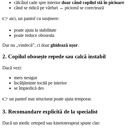
călcâiul cade spre interior
doar când copilul stă în picioare
când se ridică pe vârfuri → piciorul se corectează
👉 aici, un pantof cu susținere:
poate ajuta la stabilitate
poate reduce oboseala
Dar nu „vindecă”, ci doar
ghidează ușor
.
2. Copilul obosește repede sau calcă instabil
Dacă vezi:
mers nesigur
încălțăminte tocită pe interior
se împiedică des
👉 un pantof mai structurat poate ajuta temporar.
3. Recomandare explicită de la specialist
Dacă un medic ortoped sau kinetoterapeut spune clar: