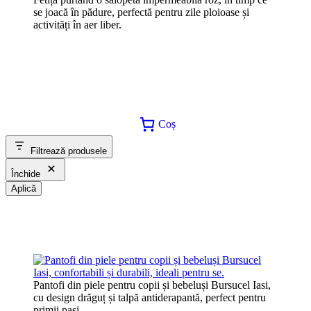
se joacă în pădure, perfectă pentru zile ploioase și
activități în aer liber.
Coș
Filtrează produsele
Închide
Aplică
Pantofi din piele pentru copii și bebeluși Bursucel Iasi,
cu design drăguț și talpă antiderapantă, perfect pentru
primii pași.