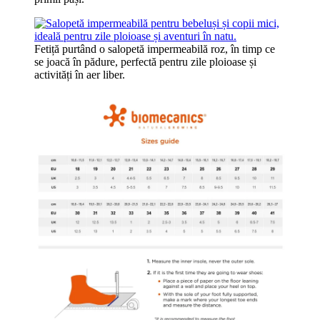
Fetiță purtând o salopetă impermeabilă roz, în timp ce
se joacă în pădure, perfectă pentru zile ploioase și
activități în aer liber.