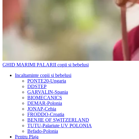
GHID MARIMI PALARII copii si bebelusi
Incaltaminte copii si bebelusi
PONTE20-Ungaria
DDSTEP
GARVALIN-Spania
BIOMECANICS
DEMAR-Polonia
JONAP-Cehia
FRODDO-Croatia
BENJIE OF SWITZERLAND
TUTU-Palariute UV POLONIA
Befado-Polonia
Pentru Plaja