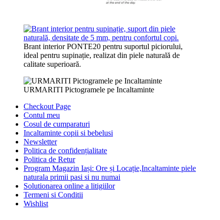
Brant interior PONTE20 pentru suportul piciorului,
ideal pentru supinație, realizat din piele naturală de
calitate superioară.
URMARITI Pictogramele pe Incaltaminte
Checkout Page
Contul meu
Cosul de cumparaturi
Incaltaminte copii si bebelusi
Newsletter
Politica de confidențialitate
Politica de Retur
Program Magazin Iași: Ore și Locație,Incaltaminte piele
naturala primii pasi si nu numai
Solutionarea online a litigiilor
Termeni si Conditii
Wishlist