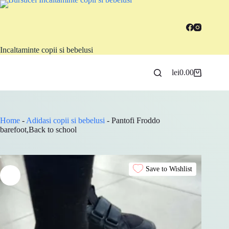
Sari
la
conținut
Incaltaminte copii si bebelusi
lei
0.00
Coș
de
cumpărături
Home
-
Adidasi copii si bebelusi
-
Pantofi Froddo
barefoot,Back to school
Save to Wishlist