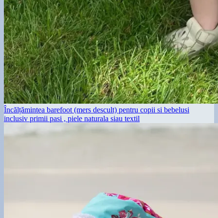
Încălțămintea barefoot (mers descult) pentru copii si bebelusi
inclusiv primii pasi , piele naturala siau textil