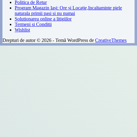
Politica de Retur
Program Magazin Iași: Ore și Locație,Incaltaminte piele
naturala primii pasi si nu numai
Solutionarea online a litigiilor
Termeni si Conditii
Wishlist
Drepturi de autor © 2026 - Temă WordPress de
CreativeThemes