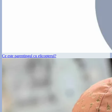
Ce este parentingul cu elicopterul?