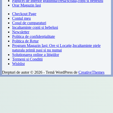
Papucei de interior gradinita/cresa/scoala,copii si bebelusi
Orar Magazin Iasi
Checkout Page
Contul meu
Cosul de cumparaturi
Incaltaminte copii si bebelusi
Newsletter
Politica de confidențialitate
Politica de Retur
Program Magazin Iași: Ore și Locație,Incaltaminte piele
naturala primii pasi si nu numai
Solutionarea online a litigiilor
Termeni si Conditii
Wishlist
Drepturi de autor © 2026 - Temă WordPress de
CreativeThemes