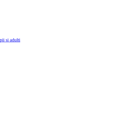
ii si adulti