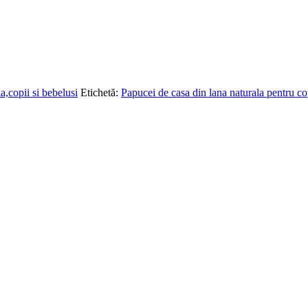
a,copii si bebelusi
Etichetă:
Papucei de casa din lana naturala pentru cop