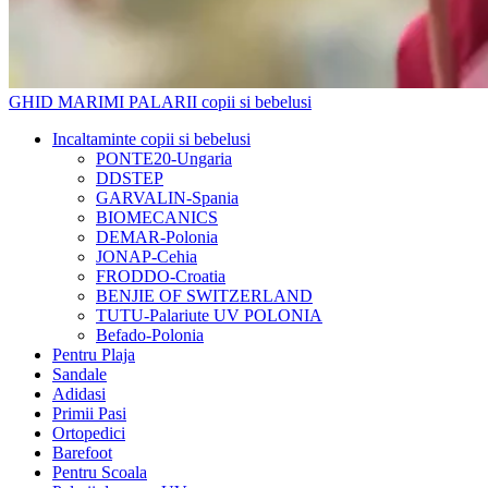
GHID MARIMI PALARII copii si bebelusi
Incaltaminte copii si bebelusi
PONTE20-Ungaria
DDSTEP
GARVALIN-Spania
BIOMECANICS
DEMAR-Polonia
JONAP-Cehia
FRODDO-Croatia
BENJIE OF SWITZERLAND
TUTU-Palariute UV POLONIA
Befado-Polonia
Pentru Plaja
Sandale
Adidasi
Primii Pasi
Ortopedici
Barefoot
Pentru Scoala