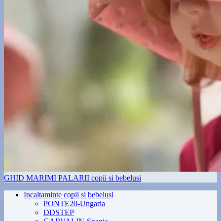
GHID MARIMI PALARII copii si bebelusi
Incaltaminte copii si bebelusi
PONTE20-Ungaria
DDSTEP