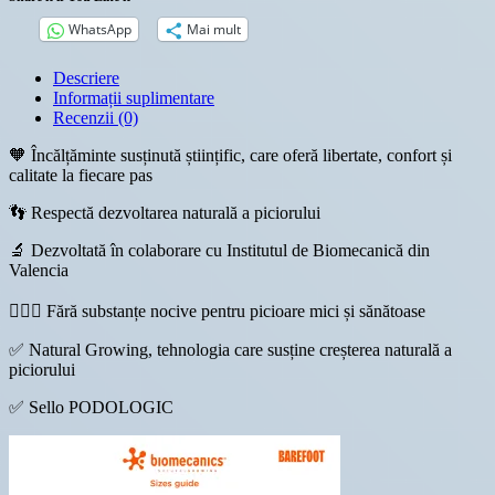
WhatsApp
Mai mult
Descriere
Informații suplimentare
Recenzii (0)
🧡 Încălțăminte susținută științific, care oferă libertate, confort și
calitate la fiecare pas
👣 Respectă dezvoltarea naturală a piciorului
🔬 Dezvoltată în colaborare cu Institutul de Biomecanică din
Valencia
👩🏼‍⚕️ Fără substanțe nocive pentru picioare mici și sănătoase
✅ Natural Growing, tehnologia care susține creșterea naturală a
piciorului
✅ Sello PODOLOGIC