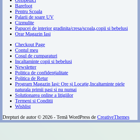
Ortopedici
Barefoot
Pentru Scoala
Palarii de soare UV
Cizmulite
Papucei de interior gradinita/cresa/scoala,copii si bebelusi
Orar Magazin Iasi
Checkout Page
Contul meu
Cosul de cumparaturi
Incaltaminte copii si bebelusi
Newsletter
Politica de confidențialitate
Politica de Retur
Program Magazin Iași: Ore și Locație,Incaltaminte piele
naturala primii pasi si nu numai
Solutionarea online a litigiilor
Termeni si Conditii
Wishlist
Drepturi de autor © 2026 - Temă WordPress de
CreativeThemes