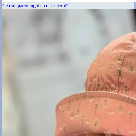
Ce este parentingul cu elicopterul?