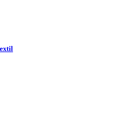
extil