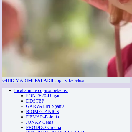
GHID MARIMI PALARII copii si bebelusi
Incaltaminte copii si bebelusi
PONTE20-Ungaria
DDSTEP
GARVALIN-Spania
BIOMECANICS
DEMAR-Polonia
JONAP-Cehia
FRODDO-Croatia