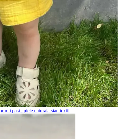
imii pasi , piele naturala siau textil