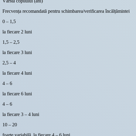
Vârsta copilului (ani)
Frecvența recomandată pentru schimbarea/verificarea încălțămintei
0 – 1,5
la fiecare 2 luni
1,5 – 2,5
la fiecare 3 luni
2,5 – 4
la fiecare 4 luni
4 – 6
la fiecare 6 luni
4 – 6
la fiecare 3 – 4 luni
10 – 20
foarte variabilă, la fiecare 4 – 6 luni