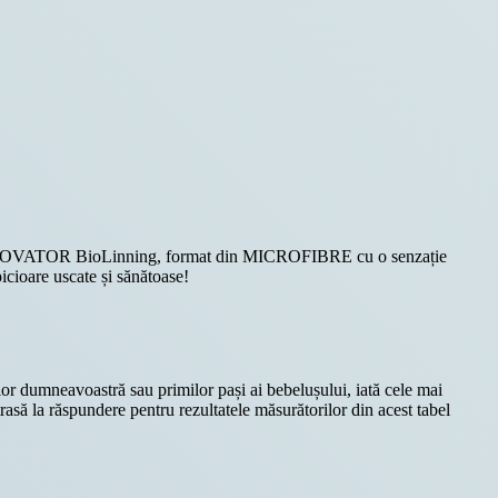
INOVATOR BioLinning, format din MICROFIBRE cu o senzație
oare uscate și sănătoase!
lor dumneavoastră sau primilor pași ai bebelușului, iată cele mai
trasă la răspundere pentru rezultatele măsurătorilor din acest tabel