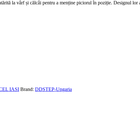
e întărită la vârf și călcâi pentru a menține piciorul în poziție. Designul l
CEL IASI
Brand:
DDSTEP-Ungaria