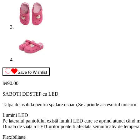
Save to Wishlist
lei
90.00
SABOTI DDSTEP cu LED
Talpa detasabila pentru spalare usoara,Se aprinde accesoriul unicorn
Lumini LED
Pe lateralul pantofului există lumini LED care se aprind atunci când mer
Durata de viață a LED-urilor poate fi afectată semnificativ de temperatu
Flexibilitate