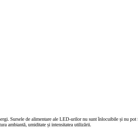
gi. Sursele de alimentare ale LED-urilor nu sunt înlocuibile și nu pot fi 
ra ambiantă, umiditate și intensitatea utilizării.