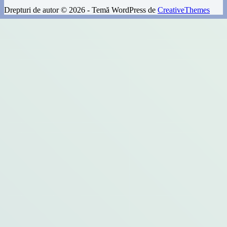
Drepturi de autor © 2026 - Temă WordPress de
CreativeThemes