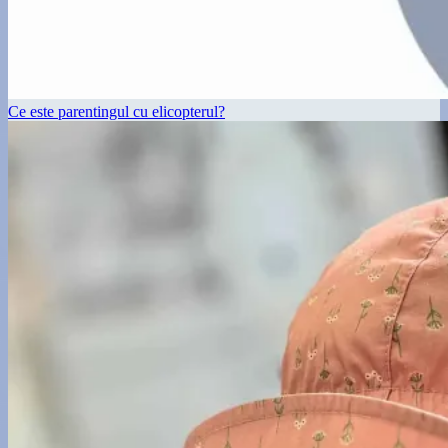
Ce este parentingul cu elicopterul?