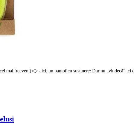
bil (cel mai frecvent) 👉 aici, un pantof cu susținere: Dar nu „vindecă”, 
elusi