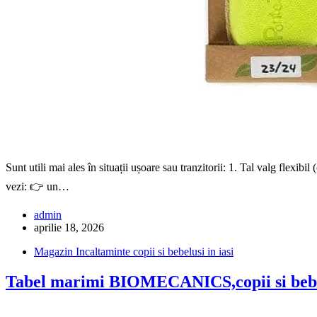
Sunt utili mai ales în situații ușoare sau tranzitorii: 1. Tal valg flexi
vezi: 👉 un…
admin
aprilie 18, 2026
Magazin Incaltaminte copii si bebelusi in iasi
Tabel marimi BIOMECANICS,copii si beb