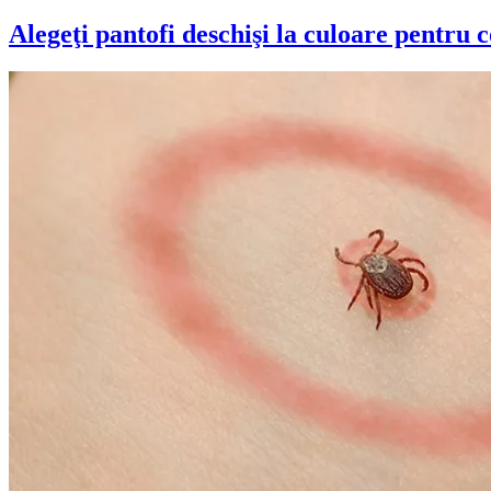
Alegeţi pantofi deschişi la culoare pentru c