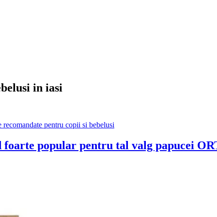
elusi in iasi
e recomandate pentru copii si bebelusi
oarte popular pentru tal valg papucei OR