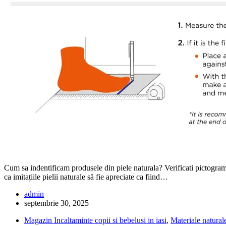
Cum sa indentificam produsele din piele naturala? Verificati pictograme
ca imitațiile pielii naturale să fie apreciate ca fiind…
admin
septembrie 30, 2025
Magazin Incaltaminte copii si bebelusi in iasi
,
Materiale natural