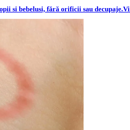
opii si bebelusi, fără orificii sau decupaje.