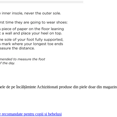
le de pe încălțăminte Achizitionati produse din piele doar din magazinele
e recomandate pentru copii si bebelusi