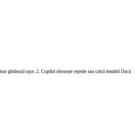
ci doar ghidează ușor. 2. Copilul obosește repede sau calcă instabil Dacă